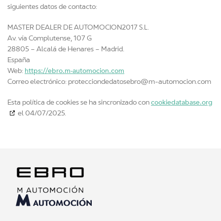
siguientes datos de contacto:
MASTER DEALER DE AUTOMOCION2017 S.L.
Av. vía Complutense, 107 G
28805 – Alcalá de Henares – Madrid.
España
https://ebro.m-automocion.com
Web:
Correo electrónico:
protecciondedatosebro@
m-automocion.com
cookiedatabase.org
Esta política de cookies se ha sincronizado con
el 04/07/2025.