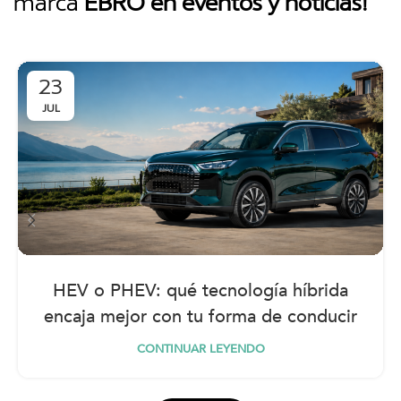
marca
EBRO en eventos y noticias!
23
JUL
HEV o PHEV: qué tecnología híbrida
encaja mejor con tu forma de conducir
CONTINUAR LEYENDO