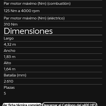
Par motor máximo (Nm) (combustión)
125 Nm a 4000 rpm
Par motor máximo (Nm) (eléctrico)
310 Nm
Dimensiones
Largo
4,32 m
Ancho
1,83 m
Alto
1,64 m
Batalla (mm)
2.610
Plazas
5
Ver ficha técnica completa
Descargar el Catálogo del s400 HEV