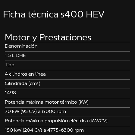
Ficha técnica s400 HEV
Motor y Prestaciones
Denominación
1.5 L DHE
Tipo
4 cilindros en línea
Cilindrada (cm³)
1498
Potencia máxima motor térmico (kW)
70 kW (95 CV) a 6.000 rpm
Potencia máxima propulsión eléctrica (kW/CV)
150 kW (204 CV) a 4775-6300 rpm