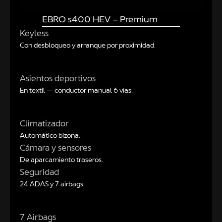
EBRO s400 HEV – Premium
Keyless
Con desbloqueo y arranque por proximidad.
Asientos deportivos
En textil — conductor manual 6 vías.
Climatizador
Automático bizona.
Cámara y sensores
De aparcamiento traseros.
Seguridad
24 ADAS y 7 airbags
7 Airbags