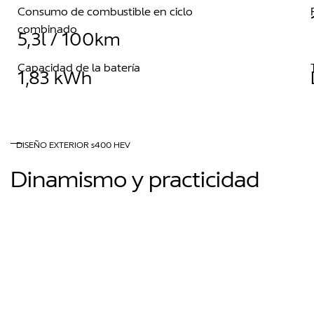
Consumo de combustible en ciclo
combinado
5,3l / 100km
Capacidad de la batería
1,83 kWh
DISEÑO EXTERIOR s400 HEV
Dinamismo y practicidad