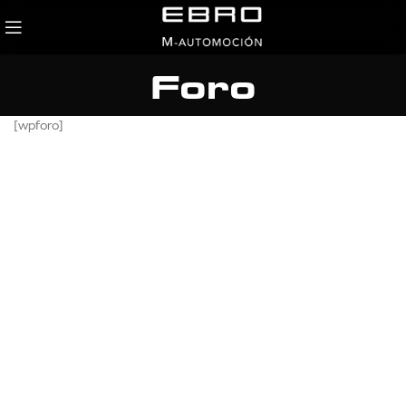
Foro
[wpforo]