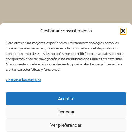
Gestionar consentimiento
Para ofrecer las mejores experiencias, utilizamos tecnologías como las
cookies para almacenar y/o acceder a la información del dispositivo. El
consentimiento de estas tecnologías nos permitirá procesar datos como el
comportamiento de navegación o las identificaciones únicas en este sitio.
No consentir o retirar el consentimiento, puede afectar negativamente a
ciertas características y funciones.
EBRO X
Gestionar los servicios
DAKAR
Aceptar
El espíritu del esfuerzo
Denegar
llevado al desierto.
Ver preferencias