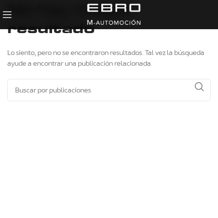
No hay ningún
resultado
Lo siento, pero no se encontraron resultados. Tal vez la búsqueda
ayude a encontrar una publicación relacionada.