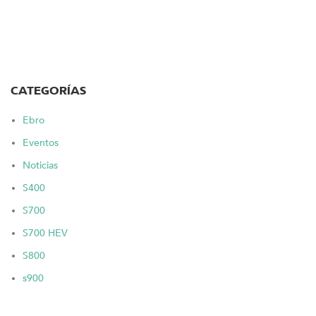
CATEGORÍAS
Ebro
Eventos
Noticias
S400
S700
S700 HEV
S800
s900