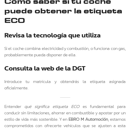
Cómo saber si tu coche
puede obtener la etiqueta
ECO
Revisa la tecnología que utiliza
Si el coche combina electricidad y combustión, o funciona con gas,
probablemente pueda disponer de ella.
Consulta la web de la DGT
Introduce tu matrícula y obtendrás la etiqueta asignada
oficialmente.
Entender
qué significa etiqueta ECO
es fundamental para
conducir sin limitaciones, ahorrar en combustible y apostar por un
estilo de vida más sostenible. Y en
EBRO M Automoción
, estamos
comprometidos con ofrecerte vehículos que se ajusten a esta