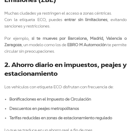
Muchas ciudades ya restringen el acceso a zonas céntricas.
Con la etiqueta ECO, puedes
entrar sin limitaciones
, evitando
sanciones y restricciones.
Por ejemplo,
si te mueves por Barcelona, Madrid, Valencia o
Zaragoza
, un modelo como los de
EBRO M Automoción
te permite
circular sin preocupaciones.
2. Ahorro diario en impuestos, peajes y
estacionamiento
Los vehículos con etiqueta ECO disfrutan con frecuencia de:
Bonificaciones en el Impuesto de Circulación
Descuentos en peajes metropolitanos
Tarifas reducidas en zonas de estacionamiento regulado
Lo que se traduce en un ahorro real a fin de mes.