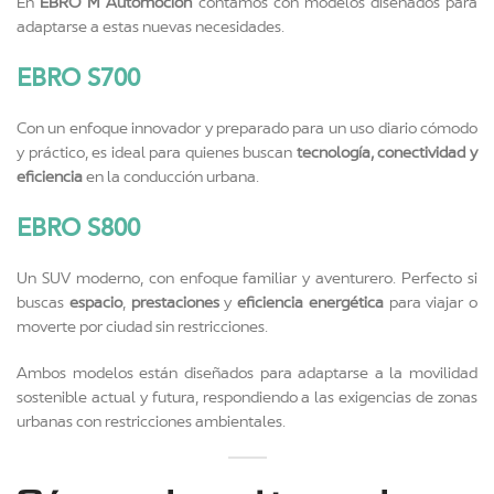
En
EBRO M Automoción
contamos con modelos diseñados para
adaptarse a estas nuevas necesidades.
EBRO S700
Con un enfoque innovador y preparado para un uso diario cómodo
y práctico, es ideal para quienes buscan
tecnología, conectividad y
eficiencia
en la conducción urbana.
EBRO S800
Un SUV moderno, con enfoque familiar y aventurero. Perfecto si
buscas
espacio
,
prestaciones
y
eficiencia energética
para viajar o
moverte por ciudad sin restricciones.
Ambos modelos están diseñados para adaptarse a la movilidad
sostenible actual y futura, respondiendo a las exigencias de zonas
urbanas con restricciones ambientales.