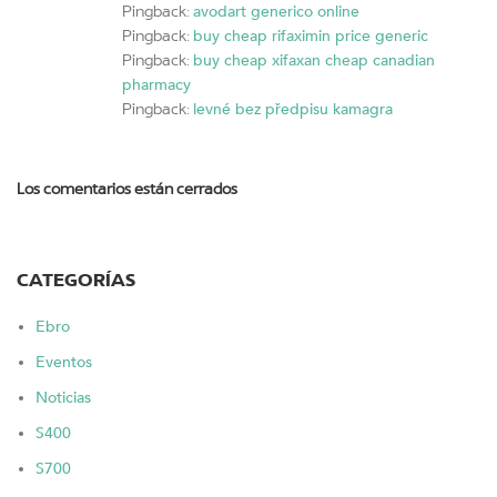
avodart generico online
Pingback:
buy cheap rifaximin price generic
Pingback:
buy cheap xifaxan cheap canadian
Pingback:
pharmacy
levné bez předpisu kamagra
Pingback:
Los comentarios están cerrados
CATEGORÍAS
Ebro
Eventos
Noticias
S400
S700