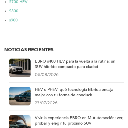
S700 HEV
S800
s900
NOTICIAS RECIENTES
EBRO s400 HEV para la vuelta a la rutina: un
SUV híbrido compacto para ciudad
06/08/2026
HEV o PHEV: qué tecnología híbrida encaja
mejor con tu forma de conducir
23/07/2026
Vivir la experiencia EBRO en M Automoción: ver,
probar y elegir tu próximo SUV