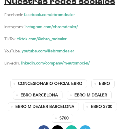
Nuestras redes sociales
facebook.com/ebromdealer
Facebook:
instagram.com/ebromdealer/
Instagram:
tiktok.com/@ebro_mdealer
TikTok:
youtube.com/@ebromdealer
YouTube:
linkedin.com/company/m-automoci-n/
LinkedIn:
CONCESIONARIO OFICIAL EBRO
EBRO
EBRO BARCELONA
EBRO M DEALER
EBRO M DEALER BARCELONA
EBRO S700
S700