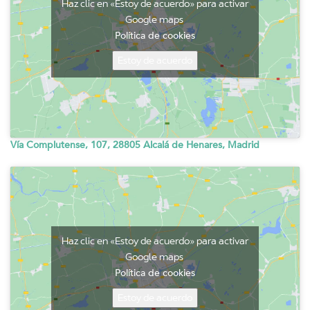
Haz clic en «Estoy de acuerdo» para activar
Google maps
Política de cookies
Estoy de acuerdo
Vía Complutense, 107, 28805 Alcalá de Henares, Madrid
Haz clic en «Estoy de acuerdo» para activar
Google maps
Política de cookies
Estoy de acuerdo