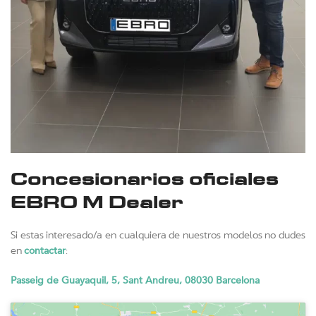
Concesionarios oficiales
EBRO M Dealer
Si estas interesado/a en cualquiera de nuestros modelos no dudes
contactar
en
:
Passeig de Guayaquil, 5, Sant Andreu, 08030 Barcelona