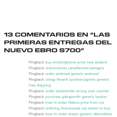
13 COMENTARIOS EN “
LAS
PRIMERAS ENTREGAS DEL
NUEVO EBRO S700
”
buy enclomiphene price new zealand
Pingback:
ordonnances canadiennes kamagra
Pingback:
order androxal generic androxal
Pingback:
cheap flexeril cyclobenzaprine generic
Pingback:
free shipping
order dutasteride uk buy over counter
Pingback:
purchase gabapentin generic london
Pingback:
how to order fildena price from cvs
Pingback:
ordering itraconazole usa where to buy
Pingback:
how to order staxyn generic alternatives
Pingback: