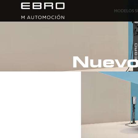
MODELOS 
Nuev