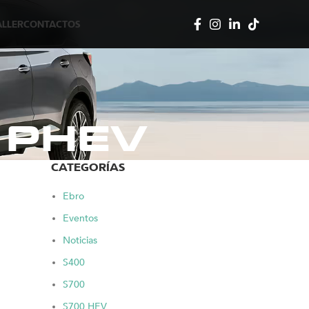
ALLER
CONTACTOS
 PHEV
CATEGORÍAS
Ebro
Eventos
Noticias
S400
S700
S700 HEV