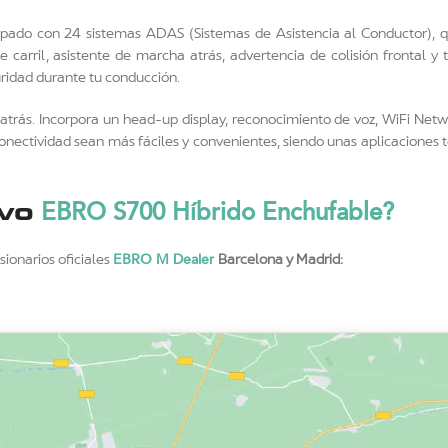
ado con 24 sistemas ADAS (Sistemas de Asistencia al Conductor), q
carril, asistente de marcha atrás, advertencia de colisión frontal y 
uridad durante tu conducción.
trás. Incorpora un head-up display, reconocimiento de voz, WiFi Netw
onectividad sean más fáciles y convenientes, siendo unas aplicaciones 
EBRO S700 Híbrido Enchufable?
evo
EBRO M Dealer
ionarios oficiales
Barcelona y Madrid: