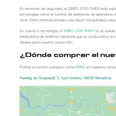
En términos de seguridad, el EBRO S700 PHEV está equip
tecnologías como el control de asistencia de abandono de 
otros. Estos sistemas brindan una mayor tranquilidad y seg
EBRO S700 PHEV
En cuanto a tecnología, el
no se queda a
inalámbrica de teléfono, haciendo que la conducción y la c
ideales para nuestra conducción.
¿Dónde comprar el nu
EBRO
Podrás encontrar cualquier coche
en nuestros conces
Passeig de Guayaquil, 5, Sant Andreu, 08030 Barcelona