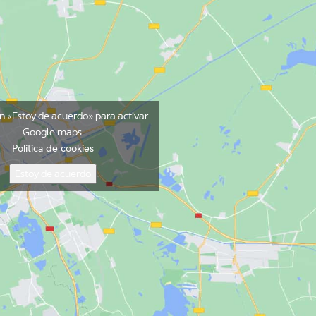
en «Estoy de acuerdo» para activar
Google maps
Política de cookies
Estoy de acuerdo