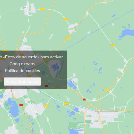
en «Estoy de acuerdo» para activar
Google maps
Política de cookies
Estoy de acuerdo