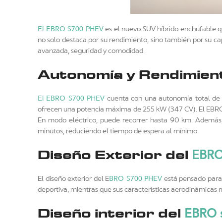
El EBRO S700 PHEV
es el nuevo SUV híbrido enchufable q
no solo destaca por su rendimiento, sino también por su c
avanzada, seguridad y comodidad.
Autonomía y Rendimien
El EBRO S700 PHEV
cuenta con una autonomía total de 
ofrecen una potencia máxima de 255 kW (347 CV). El EBRO s
En modo eléctrico, puede recorrer hasta 90 km. Además,
minutos, reduciendo el tiempo de espera al mínimo.
EBRO
Diseño Exterior del
BRO S700 PHEV
El diseño exterior del E
está pensado para 
deportiva, mientras que sus características aerodinámicas m
EBRO 
Diseño interior del