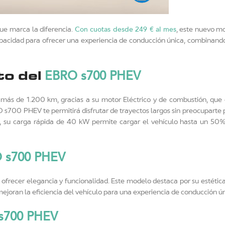
Con cuotas desde 249 € al mes
ue marca la diferencia.
, este nuevo 
apacidad para ofrecer una experiencia de conducción única, combinand
EBRO s700 PHEV
to del
más de 1.200 km, gracias a su motor Eléctrico y de combustión, que 
700 PHEV te permitirá disfrutar de trayectos largos sin preocuparte p
 su carga rápida de 40 kW permite cargar el vehículo hasta un 50%
 s700 PHEV
ofrecer elegancia y funcionalidad. Este modelo destaca por su estéti
ejoran la eficiencia del vehículo para una experiencia de conducción ún
s700 PHEV