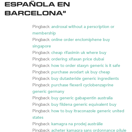
ESPAÑOLA EN
BARCELONA
”
androxal without a perscription or
Pingback:
membership
online order enclomiphene buy
Pingback:
singapore
cheap rifaximin uk where buy
Pingback:
ordering xifaxan price dubai
Pingback:
how to order staxyn generic is it safe
Pingback:
purchase avodart uk buy cheap
Pingback:
buy dutasteride generic ingredients
Pingback:
purchase flexeril cyclobenzaprine
Pingback:
generic germany
buy generic gabapentin australia
Pingback:
buy fildena generic equivalent buy
Pingback:
how to buy itraconazole generic united
Pingback:
states
kamagra na prodej austrálie
Pingback:
acheter kamagra sans ordonnance pilule
Pingback: