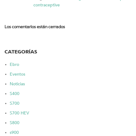
contraceptive
Los comentarios están cerrados
CATEGORÍAS
Ebro
Eventos
Noticias
S400
S700
S700 HEV
S800
s900