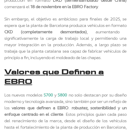
producción en formato
DKD (semiensamblado desde China)
comenzará el
18 de noviembre en la EBRO Factory
.
Sin embargo, el objetivo es ambicioso: para finales de 2025, se
espera que la planta de Barcelona produzca vehículos en formato
CKD (completamente desmontados)
, aumentando
significativamente la carga de trabajo local y permitiendo una
mayor integración en la producción. Además, a largo plazo se
trabaja que la planta catalana sea capaz de fabricar vehículos de
principio a fin, incluyendo el moldeado de las chapas.
Valores que Definen a
EBRO
S700
S800
Los nuevos modelos
y
no solo destacan por su diseño
moderno y tecnología avanzada, sino también por ser un reflejo de
los
valores que definen a EBRO
:
robustez, sostenibilidad y un
enfoque centrado en el cliente
. Estos principios guían cada paso
del renacimiento de la marca, desde el diseño de los vehículos
hasta el fortalecimiento de la planta de producción en Barcelona,