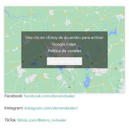
Haz clic en «Estoy de acuerdo» para activar
Google maps
Política de cookies
Estoy de acuerdo
facebook.com/ebromdealer
Facebook
:
instagram.com/ebromdealer/
Instagram
:
tiktok.com/@ebro_mdealer
TikTok
: