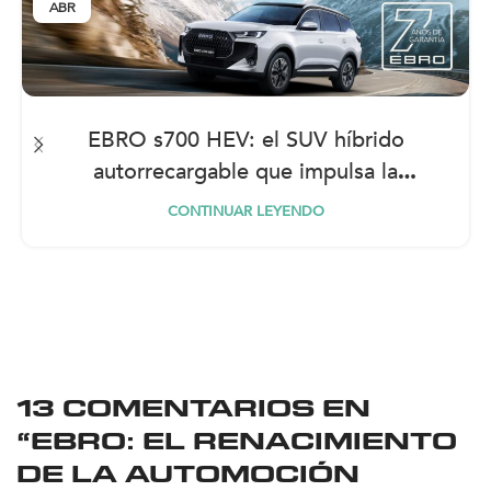
ABR
EBRO s700 HEV: el SUV híbrido
autorrecargable que impulsa la
movilidad eficiente
CONTINUAR LEYENDO
13 COMENTARIOS EN
“
EBRO: EL RENACIMIENTO
DE LA AUTOMOCIÓN