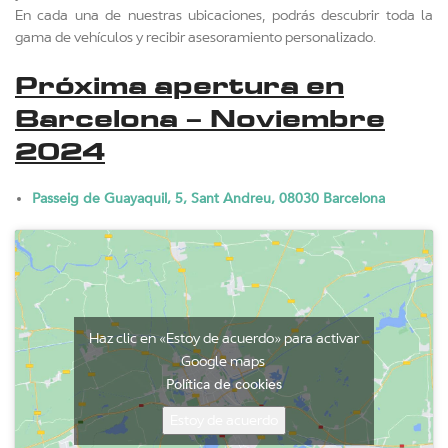
En cada una de nuestras ubicaciones, podrás descubrir toda la
gama de vehículos y recibir asesoramiento personalizado.
Próxima apertura en
Barcelona – Noviembre
2024
Passeig de Guayaquil, 5, Sant Andreu, 08030 Barcelona
Haz clic en «Estoy de acuerdo» para activar
Google maps
Política de cookies
Estoy de acuerdo