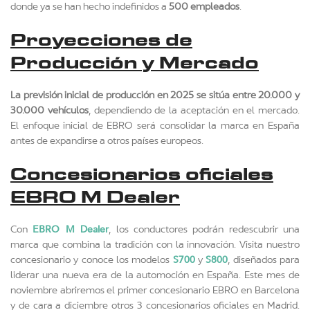
donde ya se han hecho indefinidos a
500 empleados
.
Proyecciones de
Producción y Mercado
La previsión inicial de producción en 2025 se sitúa entre 20.000 y
30.000 vehículos
, dependiendo de la aceptación en el mercado.
El enfoque inicial de EBRO será consolidar la marca en España
antes de expandirse a otros países europeos.
Concesionarios oficiales
EBRO M Dealer
EBRO M Dealer
Con
, los conductores podrán redescubrir una
marca que combina la tradición con la innovación. Visita nuestro
S700
S800
concesionario y conoce los modelos
y
, diseñados para
liderar una nueva era de la automoción en España. Este mes de
noviembre abriremos el primer concesionario EBRO en Barcelona
y de cara a diciembre otros 3 concesionarios oficiales en Madrid.